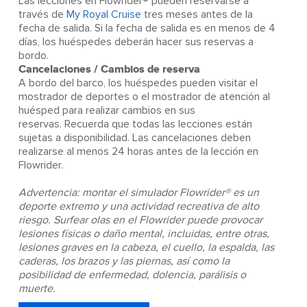
Las lecciones en Flowrider® pueden reservarse a
través de
My Royal Cruise
tres meses antes de la
fecha de salida. Si la fecha de salida es en menos de 4
días, los huéspedes deberán hacer sus reservas a
bordo.
Cancelaciones / Cambios de reserva
A bordo del barco, los huéspedes pueden visitar el
mostrador de deportes o el mostrador de atención al
huésped para realizar cambios en sus
reservas. Recuerda que todas las lecciones están
sujetas a disponibilidad. Las cancelaciones deben
realizarse al menos 24 horas antes de la lección en
Flowrider.
Advertencia: montar el simulador Flowrider® es un
deporte extremo y una actividad recreativa de alto
riesgo. Surfear olas en el Flowrider puede provocar
lesiones físicas o daño mental, incluidas, entre otras,
lesiones graves en la cabeza, el cuello, la espalda, las
caderas, los brazos y las piernas, así como la
posibilidad de enfermedad, dolencia, parálisis o
muerte.