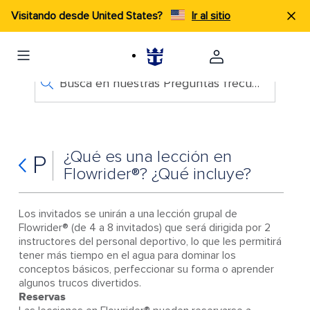
Visitando desde United States?
Ir al sitio
Busca en nuestras Preguntas frecuentes
¿Qué es una lección en
P
Flowrider®? ¿Qué incluye?
Los invitados se unirán a una lección grupal de
Flowrider® (de 4 a 8 invitados) que será dirigida por 2
instructores del personal deportivo, lo que les permitirá
tener más tiempo en el agua para dominar los
conceptos básicos, perfeccionar su forma o aprender
algunos trucos divertidos.
Reservas