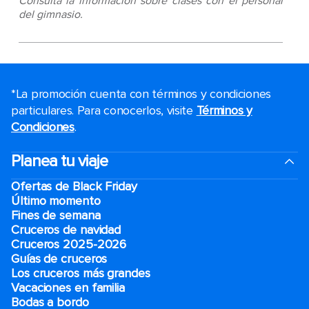
Consulta la información sobre clases con el personal
del gimnasio.
*La promoción cuenta con términos y condiciones
particulares. Para conocerlos, visite
Términos y
Condiciones
.
Planea tu viaje
Ofertas de Black Friday
Último momento
Fines de semana
Cruceros de navidad
Cruceros 2025-2026
Guías de cruceros
Los cruceros más grandes
Vacaciones en familia
Bodas a bordo