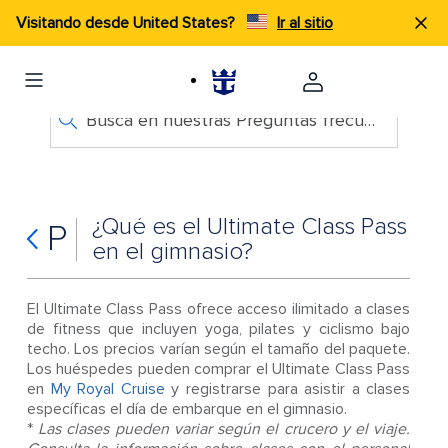
Visitando desde United States?
Ir al sitio
Busca en nuestras Preguntas frecuentes
¿Qué es el Ultimate Class Pass
P
en el gimnasio?
El Ultimate Class Pass ofrece acceso ilimitado a clases
de fitness que incluyen yoga, pilates y ciclismo bajo
techo. Los precios varían según el tamaño del paquete.
Los huéspedes pueden comprar el Ultimate Class Pass
en
My Royal Cruise
y registrarse para asistir a clases
específicas el día de embarque en el gimnasio.
*
Las clases pueden variar según el crucero y el viaje.