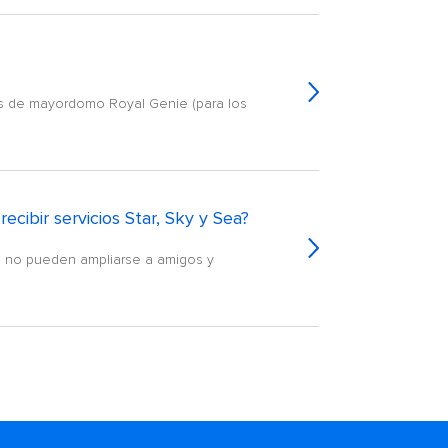
cios de mayordomo Royal Genie (para los
cibir servicios Star, Sky y Sea?
os no pueden ampliarse a amigos y