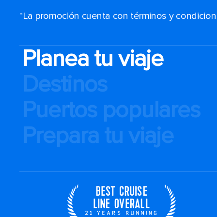
*La promoción cuenta con términos y condiciones
Planea tu viaje
Destinos
Puertos populares
Prepara tu viaje