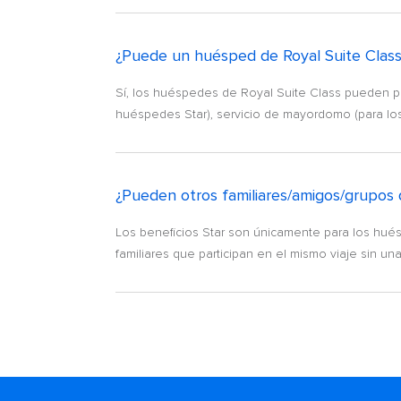
¿Puede un huésped de Royal Suite Class 
Sí, los huéspedes de Royal Suite Class pueden pla
huéspedes Star), servicio de mayordomo (para los
¿Pueden otros familiares/amigos/grupos q
Los beneficios Star son únicamente para los hués
familiares que participan en el mismo viaje sin u