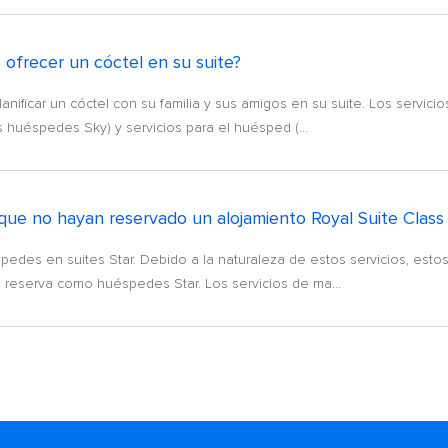
ofrecer un cóctel en su suite?
nificar un cóctel con su familia y sus amigos en su suite. Los servi
 huéspedes Sky) y servicios para el huésped (...
ue no hayan reservado un alojamiento Royal Suite Class re
pedes en suites Star. Debido a la naturaleza de estos servicios, est
na reserva como huéspedes Star. Los servicios de ma...