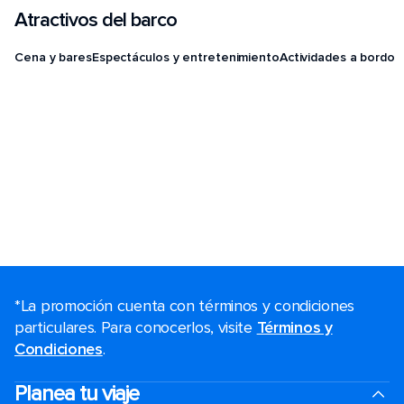
Atractivos del barco
Cena y bares
Espectáculos y entretenimiento
Actividades a bordo
*La promoción cuenta con términos y condiciones
particulares. Para conocerlos, visite
Términos y
Condiciones
.
Planea tu viaje