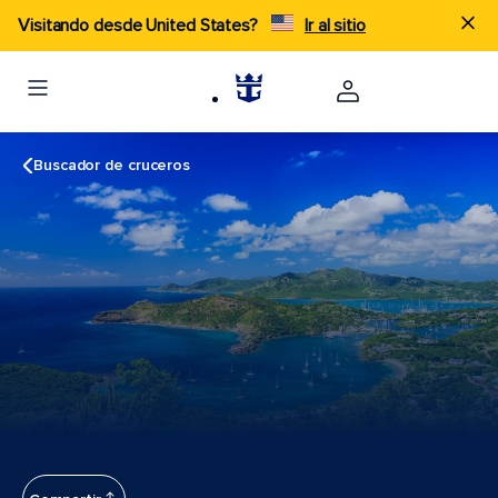
Visitando desde United States?
Ir al sitio
Buscador de cruceros