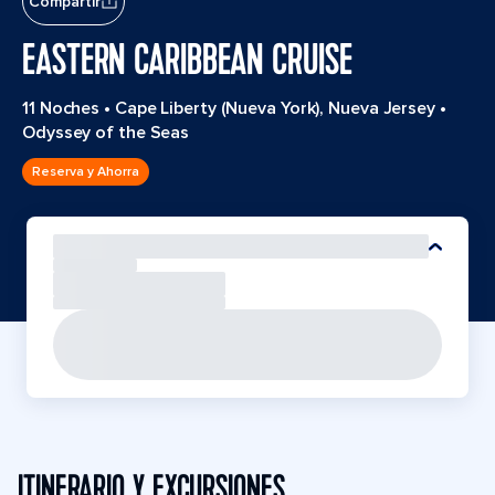
Compartir
EASTERN CARIBBEAN CRUISE
11 Noches
•
Cape Liberty (Nueva York), Nueva Jersey
•
Odyssey of the Seas
Reserva y Ahorra
ITINERARIO Y EXCURSIONES