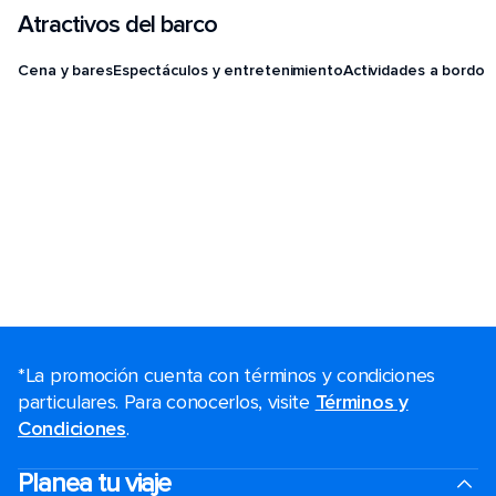
Atractivos del barco
Cena y bares
Espectáculos y entretenimiento
Actividades a bordo
*La promoción cuenta con términos y condiciones
particulares. Para conocerlos, visite
Términos y
Condiciones
.
Planea tu viaje