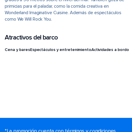
primicias para el paladar, como la comida creativa en
Wonderland Imaginative Cuisine. Además de espectáculos
como We Will Rock You.
Atractivos del barco
Cena y bares
Espectáculos y entretenimiento
Actividades a bordo
*La promoción cuenta con términos y condiciones