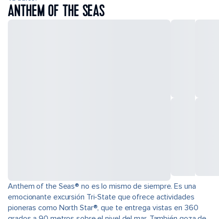
ANTHEM OF THE SEAS
Anthem of the Seas® no es lo mismo de siempre. Es una
emocionante excursión Tri-State que ofrece actividades
pioneras como North Star®, que te entrega vistas en 360
grados a 90 metros sobre el nivel del mar. También goza de