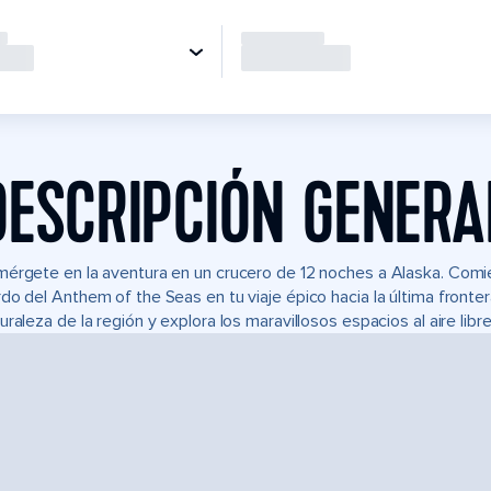
DESCRIPCIÓN GENERA
érgete en la aventura en un crucero de 12 noches a Alaska. Comie
do del Anthem of the Seas en tu viaje épico hacia la última front
uraleza de la región y explora los maravillosos espacios al aire libr