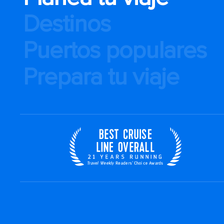
Destinos
Puertos populares
Prepara tu viaje