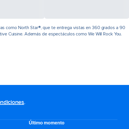
ras como North Star®, que te entrega vistas en 360 grados a 90
native Cuisine. Además de espectáculos como We Will Rock You.
ndiciones
.
Último momento