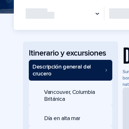
Itinerario y excursiones
Descripción general del
Sum
crucero
bor
nat
Vancouver, Columbia
Británica
Día en alta mar