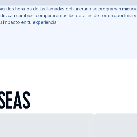
bien los horarios de las llamadas del itinerario se programan min
duzcan cambios, compartiremos los detalles de forma oportuna y t
u impacto en tu experiencia.
SEAS