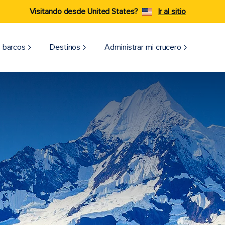
Visitando desde United States?
Ir al sitio
 barcos
Destinos
Administrar mi crucero