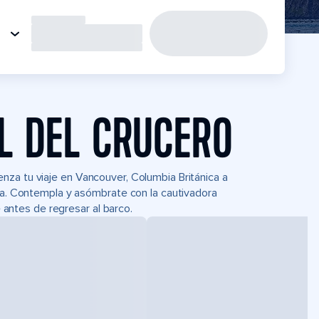
L DEL CRUCERO
nza tu viaje en Vancouver, Columbia Británica a
era. Contempla y asómbrate con la cautivadora
e antes de regresar al barco.