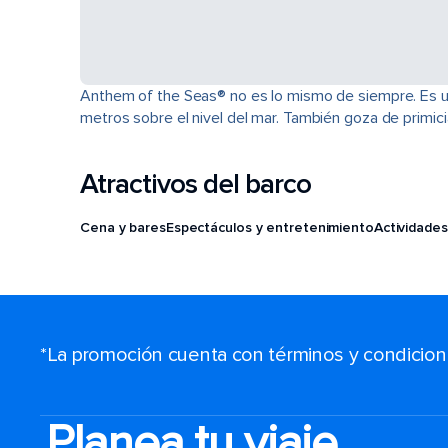
Anthem of the Seas® no es lo mismo de siempre. Es u
metros sobre el nivel del mar. También goza de primi
Atractivos del barco
Cena y bares
Espectáculos y entretenimiento
Actividades
*La promoción cuenta con términos y condiciones
Planea tu viaje