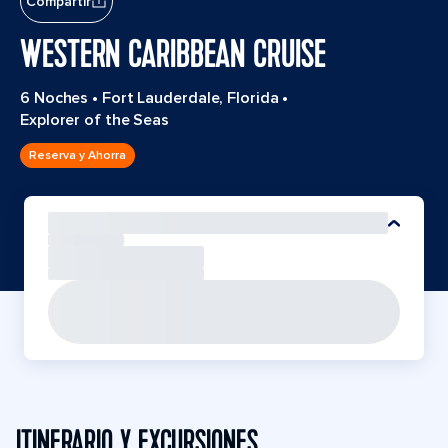
Compartir
WESTERN CARIBBEAN CRUISE
6 Noches
•
Fort Lauderdale, Florida
•
Explorer of the Seas
Reserva y Ahorra
ITINERARIO Y EXCURSIONES