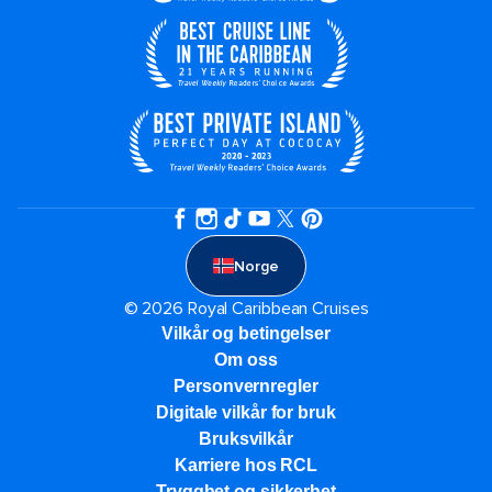
Norge
© 2026 Royal Caribbean Cruises
Vilkår og betingelser
Om oss
Personvernregler
Digitale vilkår for bruk
Bruksvilkår
Karriere hos RCL
Trygghet og sikkerhet​