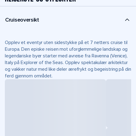
Cruiseoversikt
Opplev et eventyr uten sidestykke på et 7 netters cruise til
Europa. Den episke reisen mot uforglemmelige landskap og
legendariske byer starter med avreise fra Ravenna (Venice),
Italy på Explorer of the Seas. Opplev spektakulær arkitektur
og vakker natur med like deler ærefrykt og begeistring på din
ferd gjennom området.