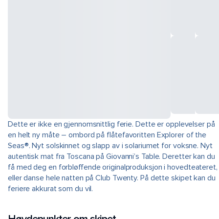
Dette er ikke en gjennomsnittlig ferie. Dette er opplevelser på
en helt ny måte – ombord på flåtefavoritten Explorer of the
Seas®. Nyt solskinnet og slapp av i solariumet for voksne. Nyt
autentisk mat fra Toscana på Giovanni’s Table. Deretter kan du
få med deg en forbløffende originalproduksjon i hovedteateret,
eller danse hele natten på Club Twenty. På dette skipet kan du
feriere akkurat som du vil.