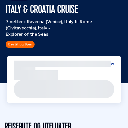
ITALY & CROATIA CRUISE
7 netter
•
Ravenna (Venice), Italy til Rome
(Civitavecchia), Italy
•
Explorer of the Seas
Bestill og Spar
REISERUTE OG UTFLUKTER