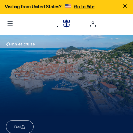
Visiting from United States?
Go to Site
Finn et cruise
Del