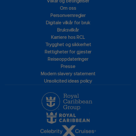
Vilkår og betingelser
Om oss
Personvernregler
Digitale vilkår for bruk
Bruksvilkår
Karriere hos RCL
Trygghet og sikkerhet​
Rettigheter for gjester
Reiseoppdateringer
Presse
Modern slavery statement
Unsolicited ideas policy