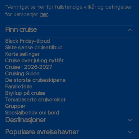
*Vennligst se her for fullstendige vilkår og betingelser
for kampanjer.
her
.
Finn cruise
Black Friday-tilbud
Siste sjanse cruisetilbud
Korte seilinger
Cruise over jul-og nyttår
Cruise i 2026-2027
Cruising Guide
De største cruiseskipene
Familieferie
Bryllup på cruise
Temabaserte cruisereiser
Grupper
Spesialbehov om bord
Destinasjoner
Populære avreisehavner