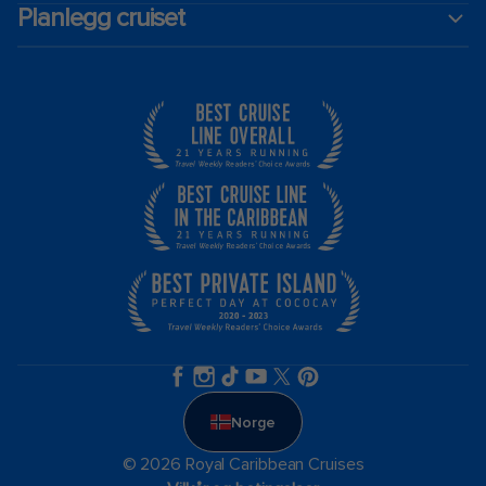
Planlegg cruiset
Norge
© 2026 Royal Caribbean Cruises