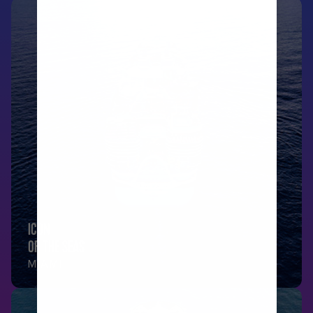
ICON
OF THE SEAS
MIAMI