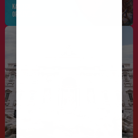
KARIBISK
OPPLEVELSE