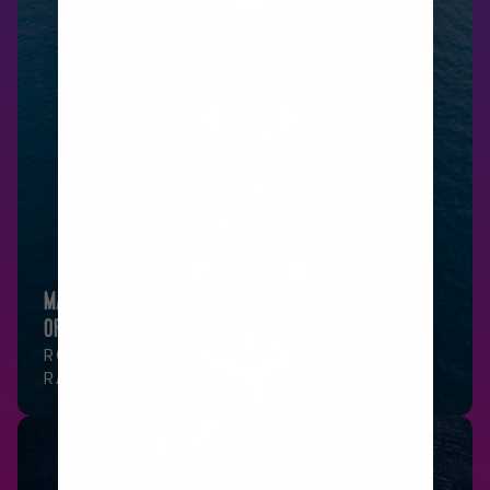
MARINER
OF THE SEAS
ROMA - BARCELONA -
RAVENNA