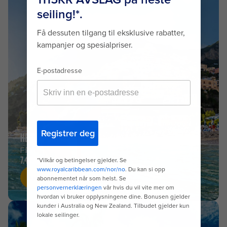
HELLAS-CRUISER
FRA
7.489KR
Kjøp Nå