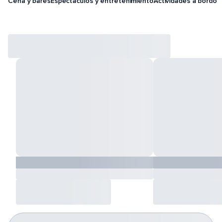
Cena y bares
Espectáculos y entretenimiento
Actividades a bordo