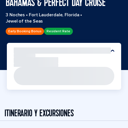
BAHAMAS & PERFECT DAY CRUISE
3 Noches
•
Fort Lauderdale, Florida
•
Jewel of the Seas
Early Booking Bonus
Resident Rate
ITINERARIO Y EXCURSIONES