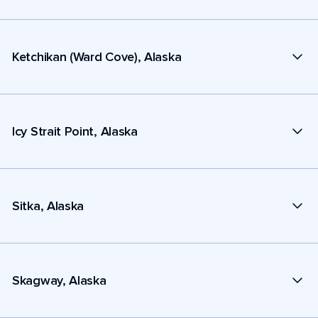
Ketchikan (Ward Cove), Alaska
Icy Strait Point, Alaska
Sitka, Alaska
Skagway, Alaska