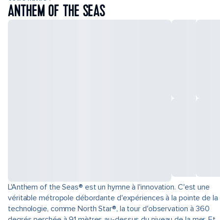
ANTHEM OF THE SEAS
L'Anthem of the Seas® est un hymne à l'innovation. C'est une
véritable métropole débordante d'expériences à la pointe de la
technologie, comme North Star®, la tour d'observation à 360
degrés perchée à 91 mètres au-dessus du niveau de la mer. Et