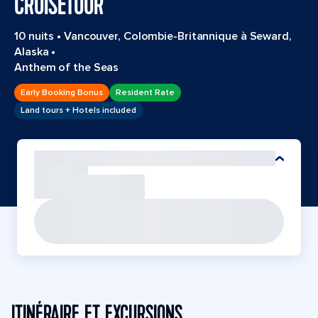
CRUISETOUR
10 nuits
•
Vancouver, Colombie-Britannique à Seward,
Alaska
•
Anthem of the Seas
Early Booking Bonus
Resident Rate
Land tours + Hotels included
ITINÉRAIRE ET EXCURSIONS