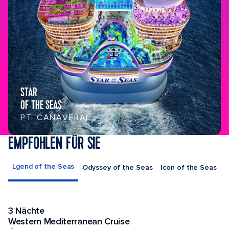
STAR
OF THE SEAS
PT. CANAVERAL
EMPFOHLEN FÜR SIE
Lgend of the Seas
Odyssey of the Seas
Icon of the Seas
3 Nächte
Niedrigster Preis
Western Mediterranean Cruise