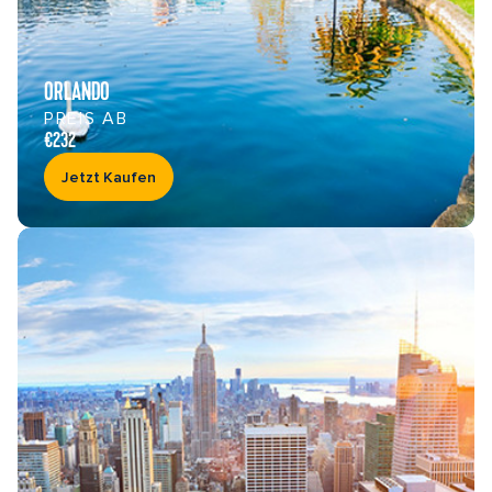
ORLANDO
PREIS AB
€232
Jetzt Kaufen