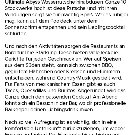
Ultimate Abyss
Wasserrutsche hinabdüsen. Ganze 10
Stockwerke hoch ist diese Rutsche und mit ihren
Windungen sorgt sie für mächtig Spaß. Wer es ruhiger
mag, kann auf dem Pooldeck unter dem
Sonnenschirm entspannen und sein Lieblingscocktail
schlürfen.
Und nach den Aktivitäten sorgen die Restaurants an
Bord für Ihre Stärkung. Diese bieten viele leckere
Gerichte für jeden Geschmack an. Wer auf Speisen
aus dem Süden steht, kann sich zwischen BBQ,
gegrilltem Hähnchen oder Krebsen und Hummern
entscheiden, während Country-Musik gespielt wird.
Für Fans von mexikanischem Essen gibt es auch
Tacos, Quesadillas und Burritos. Abgerundet wird das
Ganze durch den passenden Cocktail. Am Abend
lohnt sich ein Besuch in der Bar, wo dir professionelle
Barkeeper deinen Lieblingsdrink mixen.
Nach so viel Aufregung ist es wichtig, sich in eine
komfortable Unterkunft zurückzuziehen, um wieder
Energie zu tanken. Die Familienkabinen bieten auf