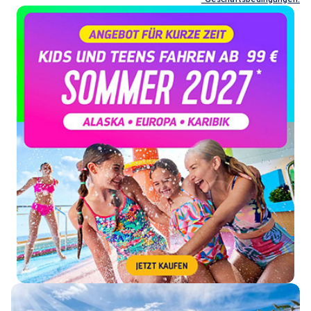
Royal
Caribbean
Kreuzfahrten