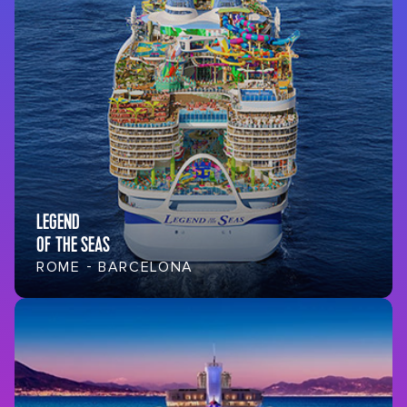
LEGEND
OF THE SEAS
ROME - BARCELONA