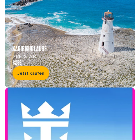
KARIBIKURLAUBE
PREIS AB
€232
Jetzt Kaufen