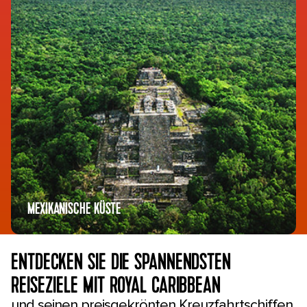
MEXIKANISCHE KÜSTE
ENTDECKEN SIE DIE SPANNENDSTEN
REISEZIELE MIT ROYAL CARIBBEAN
und seinen preisgekrönten Kreuzfahrtschiffen