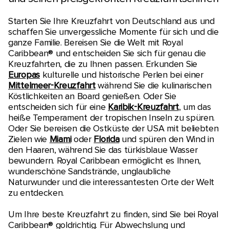
Starten Sie Ihre Kreuzfahrt von Deutschland aus und
schaffen Sie unvergessliche Momente für sich und die
ganze Familie. Bereisen Sie die Welt mit Royal
Caribbean® und entscheiden Sie sich für genau die
Kreuzfahrten, die zu Ihnen passen. Erkunden Sie
Europas
kulturelle und historische Perlen bei einer
Mittelmeer-Kreuzfahrt
während Sie die kulinarischen
Köstlichkeiten an Board genießen. Oder Sie
entscheiden sich für eine
Karibik-Kreuzfahrt
, um das
heiße Temperament der tropischen Inseln zu spüren.
Oder Sie bereisen die Ostküste der USA mit beliebten
Zielen wie
Miami
oder
Florida
und spüren den Wind in
den Haaren, während Sie das türkisblaue Wasser
bewundern. Royal Caribbean ermöglicht es Ihnen,
wunderschöne Sandstrände, unglaubliche
Naturwunder und die interessantesten Orte der Welt
zu entdecken.
Um Ihre beste Kreuzfahrt zu finden, sind Sie bei Royal
Caribbean® goldrichtig. Für Abwechslung und