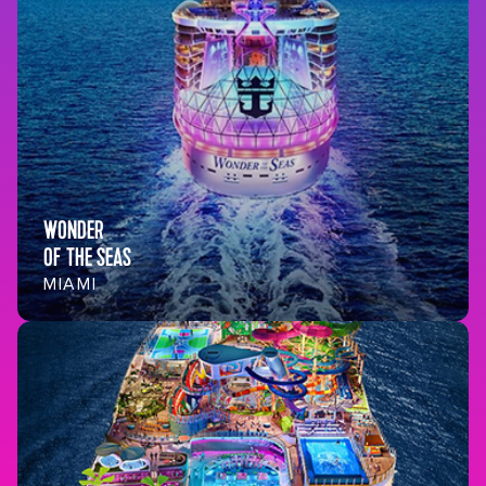
WONDER
OF THE SEAS
MIAMI