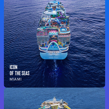
ICON
OF THE SEAS
MIAMI