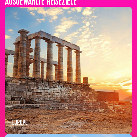
AUSGEWÄHLTE REISEZIELE
EUROPE