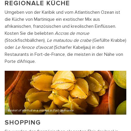
REGIONALE KÜCHE
Umgeben von der Karibik und vom Atlantischen Ozean ist
die Küche von Martinique ein exotischer Mix aus
afrikanischen, französischen und kreolischen Einflüssen.
Kosten Sie die beliebten
Accras de morue
(Stockfischbällchen),
Le matautou de crabe
(Gefüllte Krabbe)
oder
Le feroce d'avocat
(Scharfer Kabeljau) in den
Restaurants in Fort-de-France, die meisten in der Nähe von
Porte d‘Afrique.
Basket of starfruit in a market in Fort de France
SHOPPING