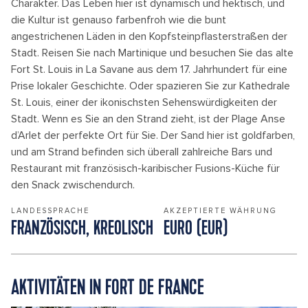
Charakter. Das Leben hier ist dynamisch und hektisch, und
die Kultur ist genauso farbenfroh wie die bunt
angestrichenen Läden in den Kopfsteinpflasterstraßen der
Stadt. Reisen Sie nach Martinique und besuchen Sie das alte
Fort St. Louis in La Savane aus dem 17. Jahrhundert für eine
Prise lokaler Geschichte. Oder spazieren Sie zur Kathedrale
St. Louis, einer der ikonischsten Sehenswürdigkeiten der
Stadt. Wenn es Sie an den Strand zieht, ist der Plage Anse
d’Arlet der perfekte Ort für Sie. Der Sand hier ist goldfarben,
und am Strand befinden sich überall zahlreiche Bars und
Restaurant mit französisch-karibischer Fusions-Küche für
den Snack zwischendurch.
LANDESSPRACHE
AKZEPTIERTE WÄHRUNG
FRANZÖSISCH, KREOLISCH
EURO (EUR)
AKTIVITÄTEN IN FORT DE FRANCE