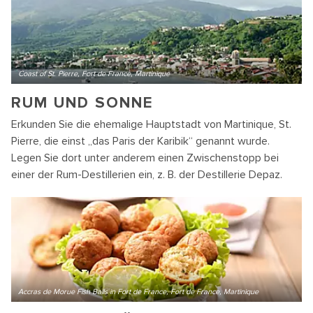
Coast of St. Pierre, Fort de France, Martinique
RUM UND SONNE
Erkunden Sie die ehemalige Hauptstadt von Martinique, St.
Pierre, die einst „das Paris der Karibik“ genannt wurde.
Legen Sie dort unter anderem einen Zwischenstopp bei
einer der Rum-Destillerien ein, z. B. der Destillerie Depaz.
Accras de Morue Fish Balls in Fort de France, Fort de France, Martinique