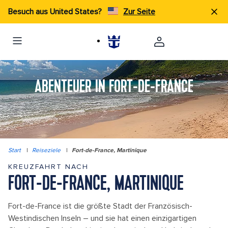
Besuch aus United States?
Zur Seite
ABENTEUER IN FORT-DE-FRANCE
Start
|
Reiseziele
|
Fort-de-France, Martinique
KREUZFAHRT NACH
FORT-DE-FRANCE, MARTINIQUE
Fort-de-France ist die größte Stadt der Französisch-
Westindischen Inseln – und sie hat einen einzigartigen