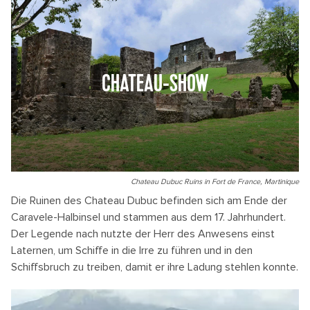
CHATEAU-SHOW
Chateau Dubuc Ruins in Fort de France, Martinique
Die Ruinen des Chateau Dubuc befinden sich am Ende der
Caravele-Halbinsel und stammen aus dem 17. Jahrhundert.
Der Legende nach nutzte der Herr des Anwesens einst
Laternen, um Schiffe in die Irre zu führen und in den
Schiffsbruch zu treiben, damit er ihre Ladung stehlen konnte.