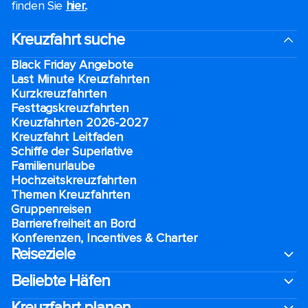
finden Sie
hier.
.
Kreuzfahrt suche
Black Friday Angebote
Last Minute Kreuzfahrten
Kurzkreuzfahrten​
Festtagskreuzfahrten​
Kreuzfahrten 2026-2027
Kreuzfahrt Leitfaden
Schiffe der Superlative
Familienurlaube​
Hochzeitskreuzfahrten
Themen Kreuzfahrten
Gruppenreisen
Barrierefreiheit an Bord​
Konferenzen, Incentives & Charter
Reiseziele
Beliebte Häfen
Kreuzfahrt planen