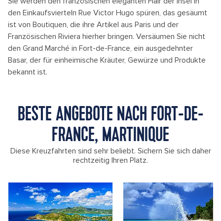
Sie werden den französischen eleganten Flair der Insel in
den Einkaufsvierteln Rue Victor Hugo spüren, das gesäumt
ist von Boutiquen, die ihre Artikel aus Paris und der
Französischen Riviera hierher bringen. Versäumen Sie nicht
den Grand Marché in Fort-de-France, ein ausgedehnter
Basar, der für einheimische Kräuter, Gewürze und Produkte
bekannt ist.
BESTE ANGEBOTE NACH FORT-DE-
FRANCE, MARTINIQUE
Diese Kreuzfahrten sind sehr beliebt. Sichern Sie sich daher
rechtzeitig Ihren Platz.