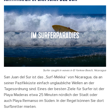
IM SURFERPARADIES
Surfer caught in waves in El Yankee Beach, Nicaragua
San Juan del Sur ist das „Surf-Mekka“ von Nicaragua, da an
seiner Pazifikküste einfach unglaubliche Wellen an der
Tagesordnung sind. Eines der besten Ziele für Surfer ist der
Playa Maderas etwa 25 Minuten nördlich der Stadt oder
auch Playa Remanso im Süden. In der Regel können Sie dort
Surfbretter mieten.