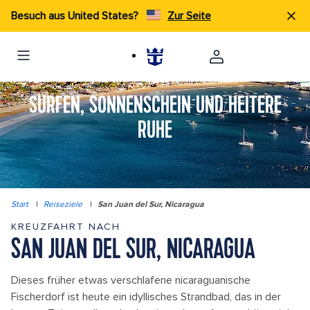
Besuch aus United States?
Zur Seite
SURFEN, SONNENSCHEIN UND HEITERE
RUHE
Start
|
Reiseziele
|
San Juan del Sur, Nicaragua
KREUZFAHRT NACH
SAN JUAN DEL SUR, NICARAGUA
Dieses früher etwas verschlafene nicaraguanische
Fischerdorf ist heute ein idyllisches Strandbad, das in der