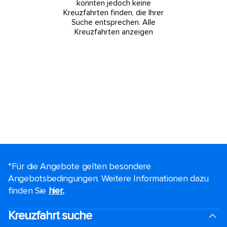
konnten jedoch keine
Kreuzfahrten finden, die Ihrer
Suche entsprechen.
Alle
Kreuzfahrten anzeigen
*Für die Angebote gelten besondere
Angebotsbedingungen. Weitere Informationen dazu
finden Sie
hier.
.
Kreuzfahrt suche