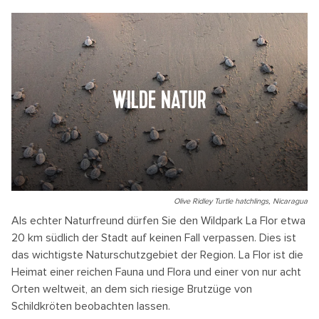
WILDE NATUR
Olive Ridley Turtle hatchlings, Nicaragua
Als echter Naturfreund dürfen Sie den Wildpark La Flor etwa
20 km südlich der Stadt auf keinen Fall verpassen. Dies ist
das wichtigste Naturschutzgebiet der Region. La Flor ist die
Heimat einer reichen Fauna und Flora und einer von nur acht
Orten weltweit, an dem sich riesige Brutzüge von
Schildkröten beobachten lassen.