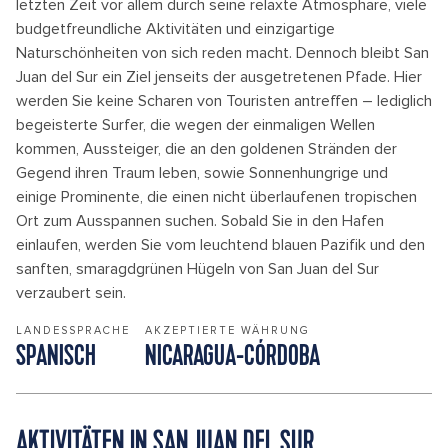
letzten Zeit vor allem durch seine relaxte Atmosphäre, viele
budgetfreundliche Aktivitäten und einzigartige
Naturschönheiten von sich reden macht. Dennoch bleibt San
Juan del Sur ein Ziel jenseits der ausgetretenen Pfade. Hier
werden Sie keine Scharen von Touristen antreffen – lediglich
begeisterte Surfer, die wegen der einmaligen Wellen
kommen, Aussteiger, die an den goldenen Stränden der
Gegend ihren Traum leben, sowie Sonnenhungrige und
einige Prominente, die einen nicht überlaufenen tropischen
Ort zum Ausspannen suchen. Sobald Sie in den Hafen
einlaufen, werden Sie vom leuchtend blauen Pazifik und den
sanften, smaragdgrünen Hügeln von San Juan del Sur
verzaubert sein.
LANDESSPRACHE
AKZEPTIERTE WÄHRUNG
SPANISCH
NICARAGUA-CÓRDOBA
AKTIVITÄTEN IN SAN JUAN DEL SUR