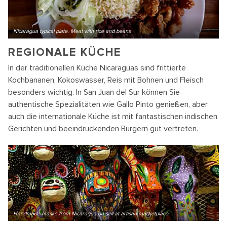
Nicaragua typical plate. Meat with rice and beans
REGIONALE KÜCHE
In der traditionellen Küche Nicaraguas sind frittierte
Kochbananen, Kokoswasser, Reis mit Bohnen und Fleisch
besonders wichtig. In San Juan del Sur können Sie
authentische Spezialitäten wie Gallo Pinto genießen, aber
auch die internationale Küche ist mit fantastischen indischen
Gerichten und beeindruckenden Burgern gut vertreten.
Handmade masks from Nicaragua on sell at artisan marketplace