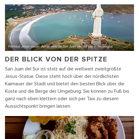
Famous Jesus statue. Aerial view on San Juan del Sur city in Nicaragua.
DER BLICK VON DER SPITZE
San Juan del Sur ist stolz auf die weltweit zweitgrößte
Jesus-Statue. Diese steht hoch über der nördlichsten
Kaimauer der Stadt und bietet den besten Blick über die
Küste und die Berge der Umgebung. Sie können zu Fuß bis
ganz nach oben klettern oder sich per Taxi zu diesem
Aussichtspunkt bringen lassen.