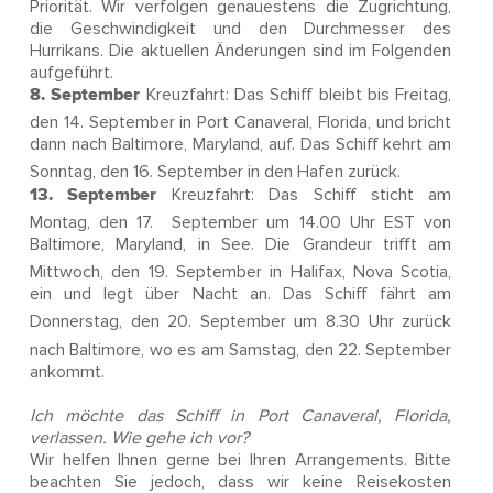
Priorität. Wir verfolgen genauestens die Zugrichtung,
die Geschwindigkeit und den Durchmesser des
Hurrikans. Die aktuellen Änderungen sind im Folgenden
aufgeführt.
8. September
Kreuzfahrt: Das Schiff
bleibt bis Freitag,
den 14.
September in Port Canaveral, Florida, und bricht
dann nach Baltimore, Maryland, auf. Das Schiff kehrt am
Sonntag, den 16.
September in den Hafen zurück.
13. September
Kreuzfahrt: Das Schiff sticht am
Montag, den 17.
September um 14.00 Uhr EST von
Baltimore, Maryland, in See. Die Grandeur trifft am
Mittwoch, den 19.
September in Halifax, Nova Scotia,
ein und legt über Nacht an. Das Schiff fährt am
Donnerstag, den 20.
September um 8.30 Uhr zurück
nach Baltimore, wo es am Samstag, den 22.
September
ankommt.
Ich möchte das Schiff in Port Canaveral, Florida,
verlassen. Wie gehe ich vor?
Wir helfen Ihnen gerne bei Ihren Arrangements. Bitte
beachten Sie jedoch, dass wir keine Reisekosten