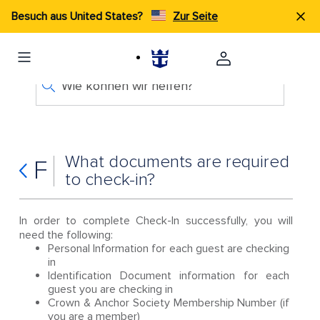
Besuch aus United States?
Zur Seite
Wie können wir helfen?
What documents are required
F
to check-in?
In order to complete Check-In successfully, you will
need the following:
Personal Information for each guest are checking
in
Identification Document information for each
guest you are checking in
Crown & Anchor Society Membership Number (if
you are a member)