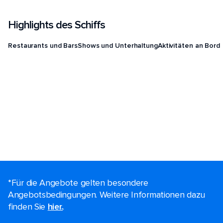
Highlights des Schiffs
Restaurants und Bars
Shows und Unterhaltung
Aktivitäten an Bord
*Für die Angebote gelten besondere
Angebotsbedingungen. Weitere Informationen dazu
finden Sie
hier.
.