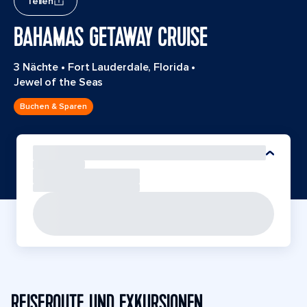
Teilen
BAHAMAS GETAWAY CRUISE
3 Nächte
•
Fort Lauderdale, Florida
•
Jewel of the Seas
Buchen & Sparen
REISEROUTE UND EXKURSIONEN