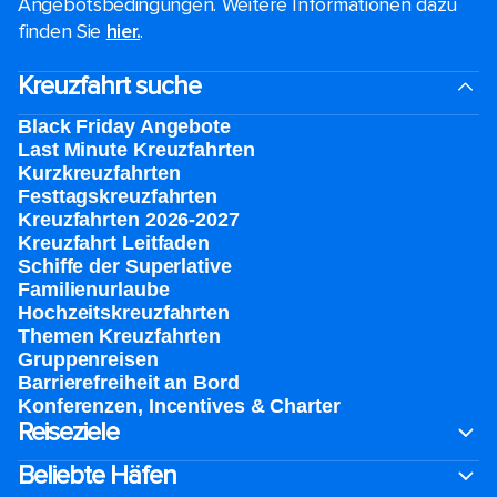
Angebotsbedingungen. Weitere Informationen dazu
finden Sie
hier.
.
Kreuzfahrt suche
Black Friday Angebote
Last Minute Kreuzfahrten
Kurzkreuzfahrten​
Festtagskreuzfahrten​
Kreuzfahrten 2026-2027
Kreuzfahrt Leitfaden
Schiffe der Superlative
Familienurlaube​
Hochzeitskreuzfahrten
Themen Kreuzfahrten
Gruppenreisen
Barrierefreiheit an Bord​
Konferenzen, Incentives & Charter
Reiseziele
Beliebte Häfen