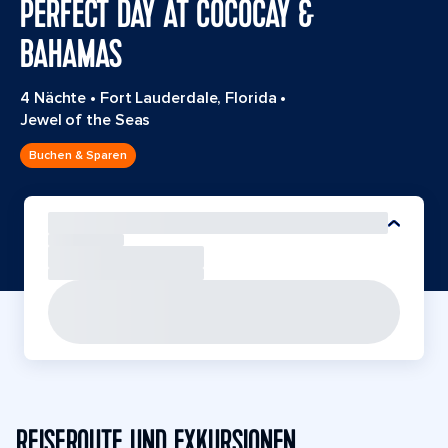
PERFECT DAY AT COCOCAY &
BAHAMAS
4 Nächte
•
Fort Lauderdale, Florida
•
Jewel of the Seas
Buchen & Sparen
REISEROUTE UND EXKURSIONEN