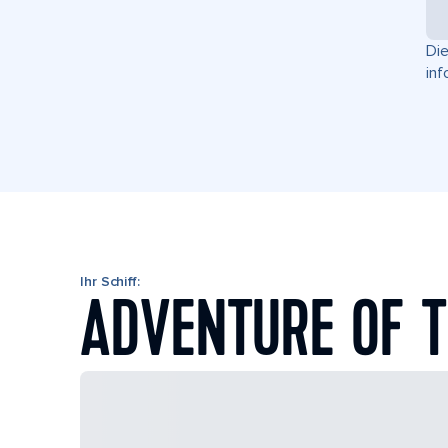
Die
inf
Ihr Schiff:
ADVENTURE OF T