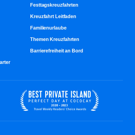
Festtagskreuzfahrten​
Kreuzfahrt Leitfaden
Familienurlaube​
Themen Kreuzfahrten
Barrierefreiheit an Bord​
arter