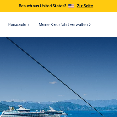
Besuch aus United States?
Zur Seite
Reiseziele​
Meine Kreuzfahrt verwalten