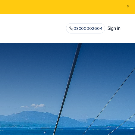
Sign in
08000002604