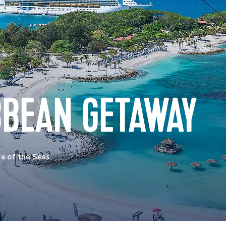
BBEAN GETAWAY
e of the Seas