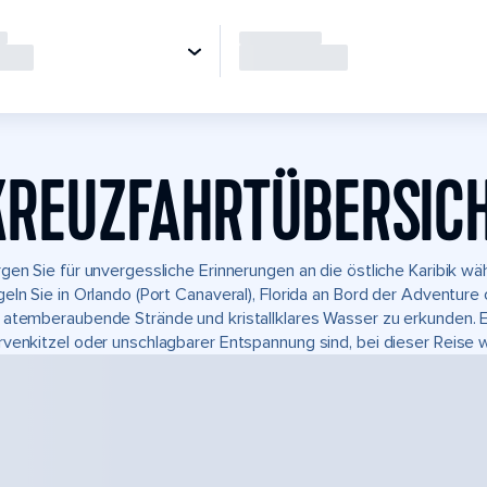
KREUZFAHRTÜBERSIC
gen Sie für unvergessliche Erinnerungen an die östliche Karibik w
eln Sie in Orlando (Port Canaveral), Florida an Bord der Adventure
atemberaubende Strände und kristallklares Wasser zu erkunden. Eg
venkitzel oder unschlagbarer Entspannung sind, bei dieser Reise 