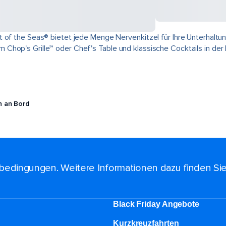
 of the Seas® bietet jede Menge Nervenkitzel für Ihre Unterhaltun
Chop's Grille℠ oder Chef's Table und klassische Cocktails in der 
n an Bord
bedingungen. Weitere Informationen dazu finden Si
Black Friday Angebote
Kurzkreuzfahrten​