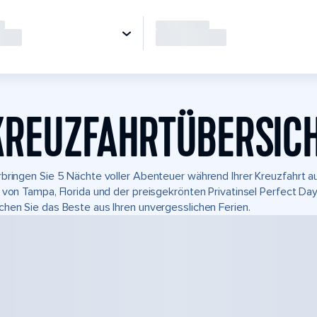
KREUZFAHRTÜBERSIC
bringen Sie 5 Nächte voller Abenteuer während Ihrer Kreuzfahrt a
 von Tampa, Florida und der preisgekrönten Privatinsel Perfect D
hen Sie das Beste aus Ihren unvergesslichen Ferien.