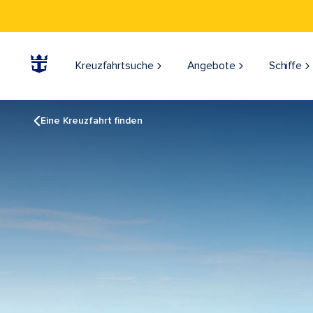
Kreuzfahrtsuche
Angebote
Schiffe
Eine Kreuzfahrt finden