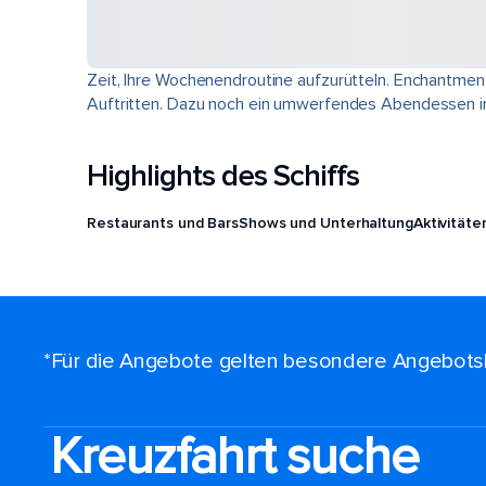
Zeit, Ihre Wochenendroutine aufzurütteln. Enchantment
Auftritten. Dazu noch ein umwerfendes Abendessen im 
Highlights des Schiffs
Restaurants und Bars
Shows und Unterhaltung
Aktivitäte
*Für die Angebote gelten besondere Angebots
Kreuzfahrt suche