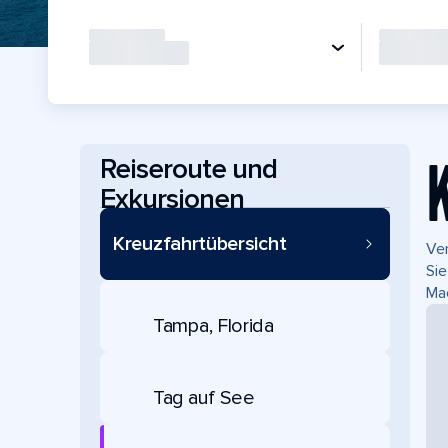
Reiseroute und
Exkursionen
Kreuzfahrtübersicht
Ver
Sie
Mac
Tampa, Florida
Tag auf See