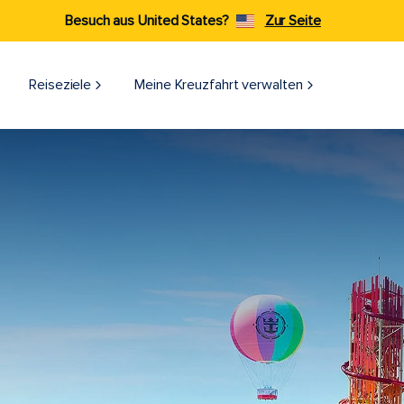
Besuch aus United States?
Zur Seite
Reiseziele​
Meine Kreuzfahrt verwalten