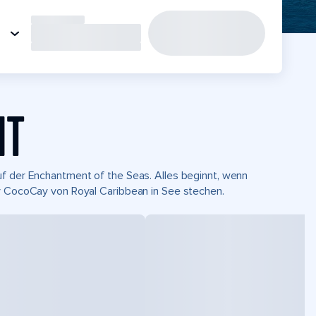
HT
uf der Enchantment of the Seas. Alles beginnt, wenn
ay CocoCay von Royal Caribbean in See stechen.