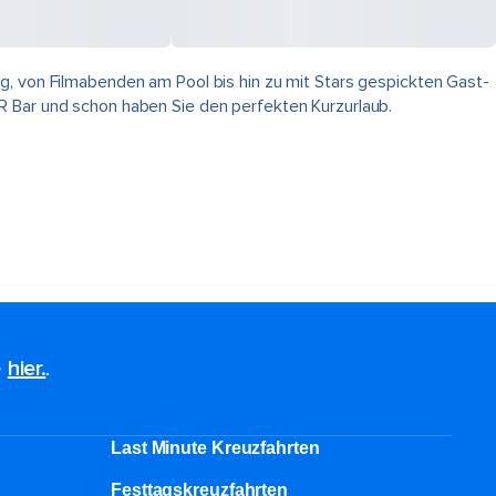
g, von Filmabenden am Pool bis hin zu mit Stars gespickten Gast-
R Bar und schon haben Sie den perfekten Kurzurlaub.
e
hier.
.
Last Minute Kreuzfahrten
Festtagskreuzfahrten​