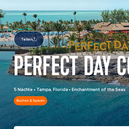
Teilen
PERFECT DAY 
5 Nächte
•
Tampa, Florida
•
Enchantment of the Seas
Buchen & Sparen