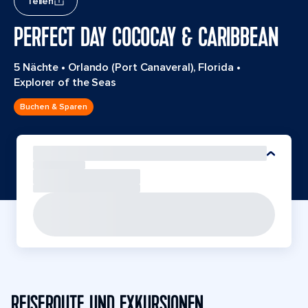
Teilen
PERFECT DAY COCOCAY & CARIBBEAN
5 Nächte
•
Orlando (Port Canaveral), Florida
•
Explorer of the Seas
Buchen & Sparen
REISEROUTE UND EXKURSIONEN