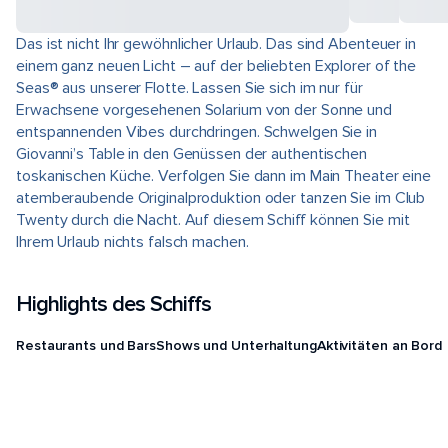
Das ist nicht Ihr gewöhnlicher Urlaub. Das sind Abenteuer in
einem ganz neuen Licht – auf der beliebten Explorer of the
Seas® aus unserer Flotte. Lassen Sie sich im nur für
Erwachsene vorgesehenen Solarium von der Sonne und
entspannenden Vibes durchdringen. Schwelgen Sie in
Giovanni’s Table in den Genüssen der authentischen
toskanischen Küche. Verfolgen Sie dann im Main Theater eine
atemberaubende Originalproduktion oder tanzen Sie im Club
Twenty durch die Nacht. Auf diesem Schiff können Sie mit
Ihrem Urlaub nichts falsch machen.
Highlights des Schiffs
Restaurants und Bars
Shows und Unterhaltung
Aktivitäten an Bord