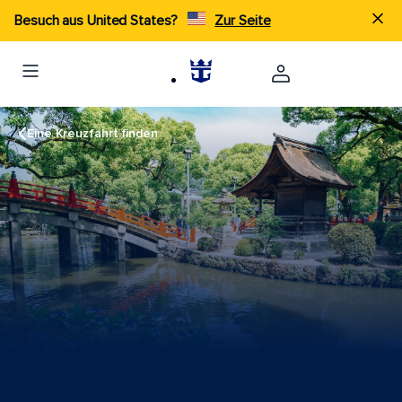
Besuch aus United States?
Zur Seite
Eine Kreuzfahrt finden