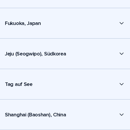
Fukuoka, Japan
Jeju (Seogwipo), Südkorea
Tag auf See
Shanghai (Baoshan), China