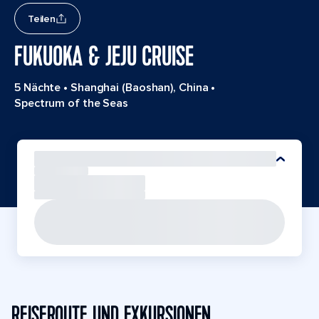
Teilen
FUKUOKA & JEJU CRUISE
5 Nächte
•
Shanghai (Baoshan), China
•
Spectrum of the Seas
REISEROUTE UND EXKURSIONEN