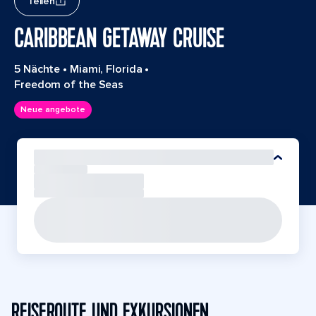
Teilen
CARIBBEAN GETAWAY CRUISE
5 Nächte
•
Miami, Florida
•
Freedom of the Seas
Neue angebote
REISEROUTE UND EXKURSIONEN