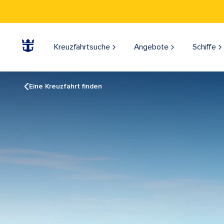
Kreuzfahrtsuche
Angebote
Schiffe
Eine Kreuzfahrt finden