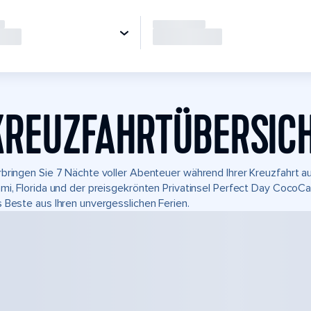
KREUZFAHRTÜBERSIC
bringen Sie 7 Nächte voller Abenteuer während Ihrer Kreuzfahrt auf
mi, Florida und der preisgekrönten Privatinsel Perfect Day CocoC
 Beste aus Ihren unvergesslichen Ferien.