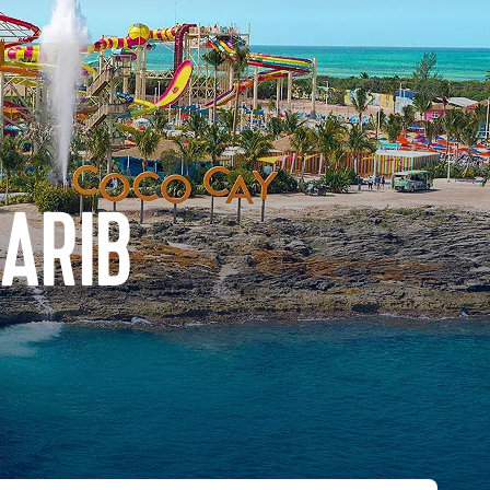
CARIB