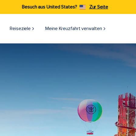
Besuch aus United States?
Zur Seite
Reiseziele​
Meine Kreuzfahrt verwalten