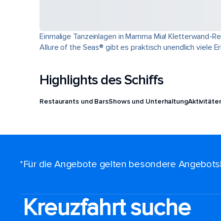
Einmalige Tanzeinlagen in Mamma Mia! Kletterwand-Re
Allure of the Seas® gibt es praktisch unendlich viele Er
Highlights des Schiffs
Restaurants und Bars
Shows und Unterhaltung
Aktivitäte
*Für die Angebote gelten besondere Angebots
Kreuzfahrt suche