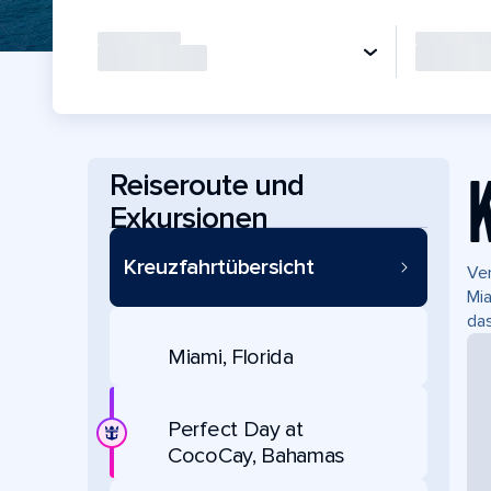
Reiseroute und
Exkursionen
Kreuzfahrtübersicht
Ver
Mia
das
Miami, Florida
Perfect Day at
CocoCay, Bahamas