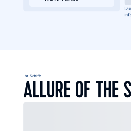
Die
inf
Ihr Schiff:
ALLURE OF THE 