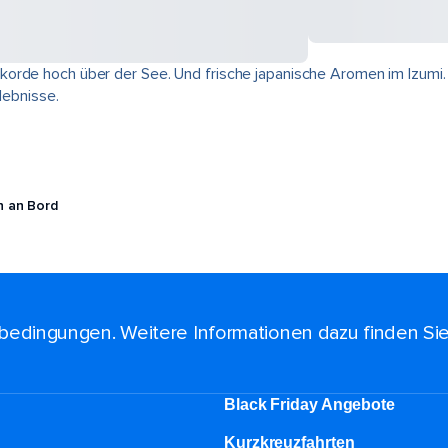
korde hoch über der See. Und frische japanische Aromen im Izumi
lebnisse.
n an Bord
bedingungen. Weitere Informationen dazu finden Si
Black Friday Angebote
Kurzkreuzfahrten​