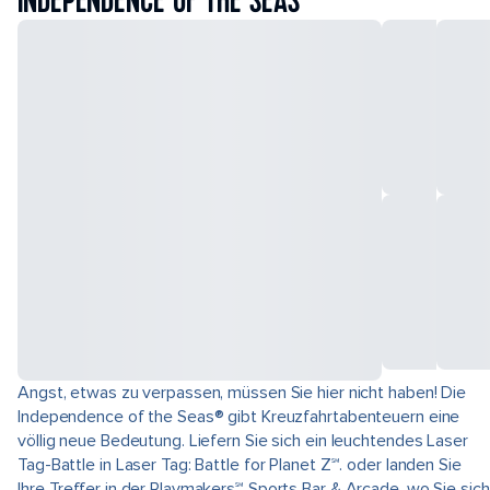
INDEPENDENCE OF THE SEAS
Angst, etwas zu verpassen, müssen Sie hier nicht haben! Die
Independence of the Seas® gibt Kreuzfahrtabenteuern eine
völlig neue Bedeutung. Liefern Sie sich ein leuchtendes Laser
Tag-Battle in Laser Tag: Battle for Planet Z℠. oder landen Sie
Ihre Treffer in der Playmakers℠ Sports Bar & Arcade, wo Sie sich