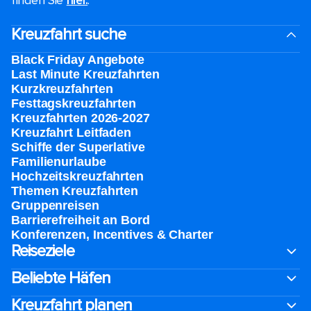
finden Sie
hier.
.
Kreuzfahrt suche
Black Friday Angebote
Last Minute Kreuzfahrten
Kurzkreuzfahrten​
Festtagskreuzfahrten​
Kreuzfahrten 2026-2027
Kreuzfahrt Leitfaden
Schiffe der Superlative
Familienurlaube​
Hochzeitskreuzfahrten
Themen Kreuzfahrten
Gruppenreisen
Barrierefreiheit an Bord​
Konferenzen, Incentives & Charter
Reiseziele
Beliebte Häfen
Kreuzfahrt planen