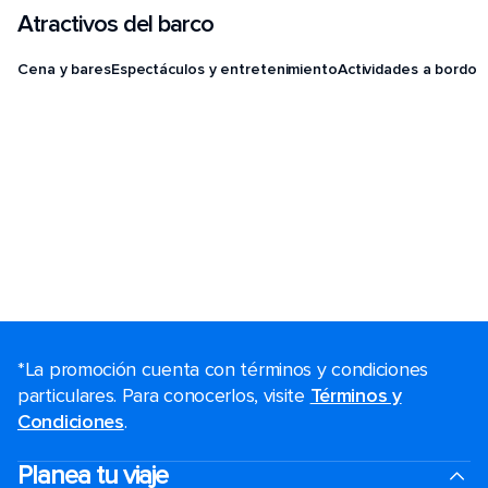
Atractivos del barco
Cena y bares
Espectáculos y entretenimiento
Actividades a bordo
*La promoción cuenta con términos y condiciones
particulares. Para conocerlos, visite
Términos y
Condiciones
.
Planea tu viaje