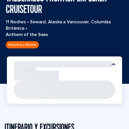
CRUISETOUR
11 Noches
•
Seward, Alaska a Vancouver, Columbia
Británica
•
Anthem of the Seas
Reserva y Ahorra
ITINERARIO Y EXCURSIONES