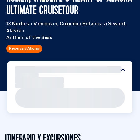
ULTIMATE CRUISETOUR
13 Noches
•
Vancouver, Columbia Británica a Seward,
Alaska
•
Anthem of the Seas
Reserva y Ahorra
ITINERARIO Y EXCURSIONES