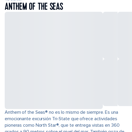
ANTHEM OF THE SEAS
Anthem of the Seas® no es lo mismo de siempre. Es una
emocionante excursión Tri-State que ofrece actividades
pioneras como North Star®, que te entrega vistas en 360
grados a 90 metros sobre el nivel del mar. También goza de