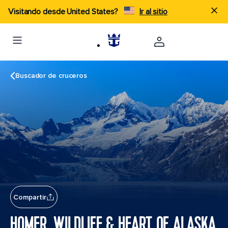
Visitando desde United States?
Ir al sitio
Buscador de cruceros
Compartir
HOMER, WILDLIFE & HEART OF ALASKA