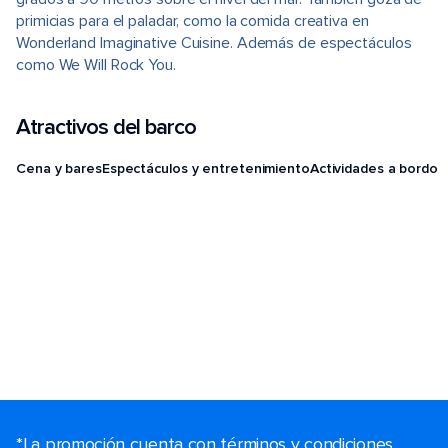
primicias para el paladar, como la comida creativa en
Wonderland Imaginative Cuisine. Además de espectáculos
como We Will Rock You.
Atractivos del barco
Cena y bares
Espectáculos y entretenimiento
Actividades a bordo
*La promoción cuenta con términos y condiciones