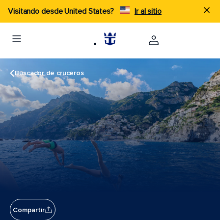
Visitando desde United States?
Ir al sitio
Buscador de cruceros
Compartir