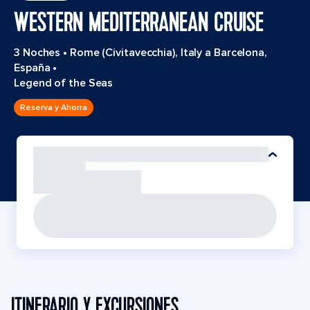
WESTERN MEDITERRANEAN CRUISE
3 Noches
•
Rome (Civitavecchia), Italy a Barcelona,
España
•
Legend of the Seas
Reserva y Ahorra
ITINERARIO Y EXCURSIONES