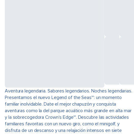
Aventura legendaria. Sabores legendarios. Noches legendarias.
Presentamos el nuevo Legend of the Seas℠: un momento
familiar inolvidable. Date el mejor chapuzón y conquista
aventuras como la del parque acuático más grande en alta mar
y la sobrecogedora Crown’s Edge℠. Descubre las actividades
familiares favoritas con un nuevo giro, como el minigolf, y
disfruta de un descanso y una relajación intensos en siete