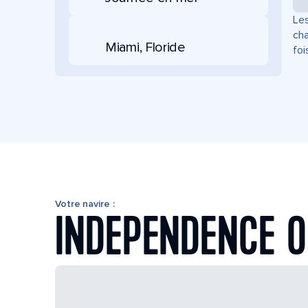
Les
cha
Miami, Floride
foi
Votre navire :
INDEPENDENCE O