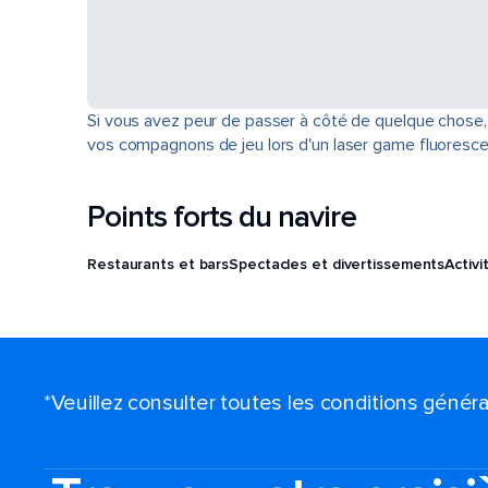
Si vous avez peur de passer à côté de quelque chose, s
vos compagnons de jeu lors d'un laser game fluoresce
Points forts du navire
Restaurants et bars
Spectacles et divertissements
Activi
*Veuillez consulter toutes les conditions génér