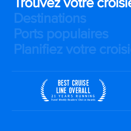
Trouvez votre croisi
Destinations
Ports populaires
Planifiez votre crois