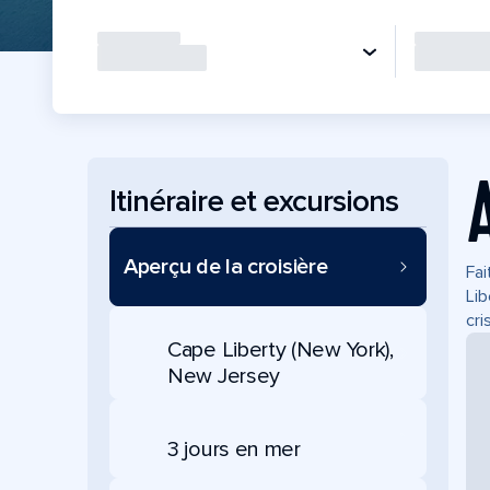
Itinéraire et excursions
Aperçu de la croisière
Fai
Lib
cri
Cape Liberty (New York),
New Jersey
3 jours en mer