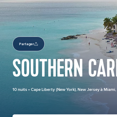
Partager
SOUTHERN CAR
10 nuits
•
Cape Liberty (New York), New Jersey à Miami,