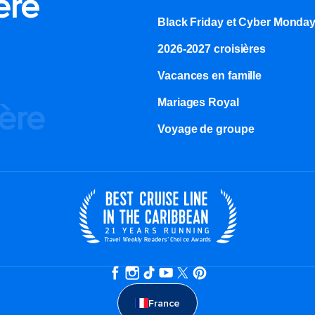
ère
Black Friday et Cyber Monda
2026-2027 croisières
Vacances en famille
Mariages Royal
ière
Voyage de groupe​
France