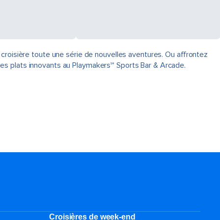
 croisière toute une série de nouvelles aventures. Ou affrontez
des plats innovants au Playmakers℠ Sports Bar & Arcade.
Croisières de week-end