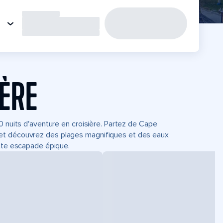
IÈRE
0 nuits d'aventure en croisière. Partez de Cape
 et découvrez des plages magnifiques et des eaux
ette escapade épique.