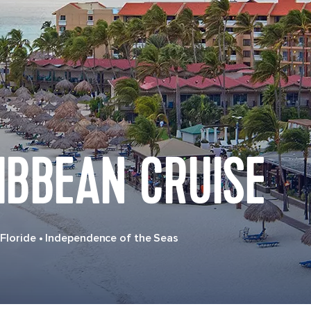
IBBEAN CRUISE
 Floride
•
Independence of the Seas