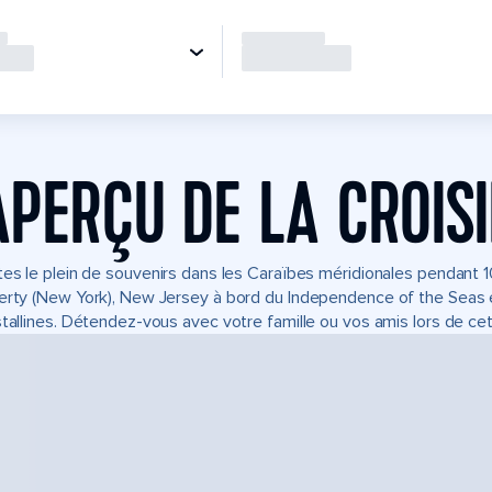
APERÇU DE LA CROIS
tes le plein de souvenirs dans les Caraïbes méridionales pendant 1
erty (New York), New Jersey à bord du Independence of the Seas
stallines. Détendez-vous avec votre famille ou vos amis lors de c