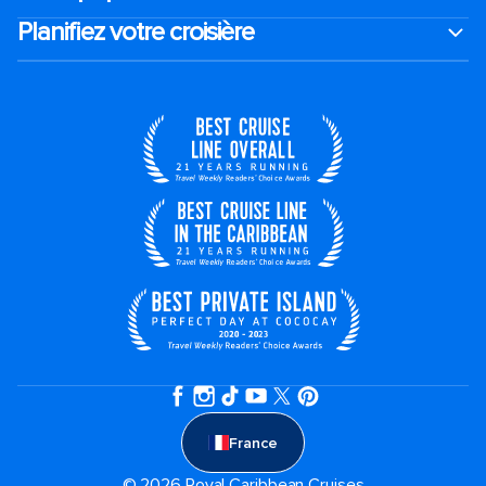
Planifiez votre croisière
France
© 2026 Royal Caribbean Cruises