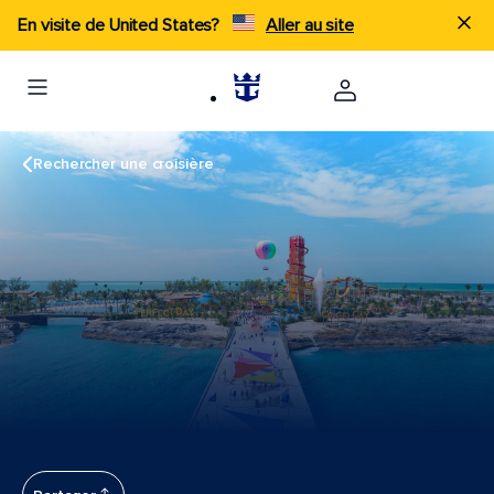
En visite de United States?
Aller au site
Rechercher une croisière