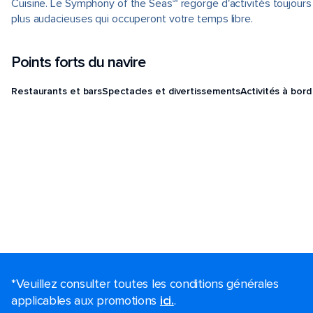
Cuisine. Le Symphony of the Seas℠ regorge d'activités toujours
plus audacieuses qui occuperont votre temps libre.
Points forts du navire
Restaurants et bars
Spectacles et divertissements
Activités à bord
*Veuillez consulter toutes les conditions générales
applicables aux promotions
ici.
.