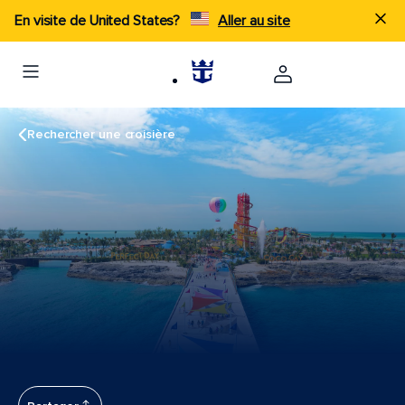
En visite de United States?
Aller au site
Rechercher une croisière