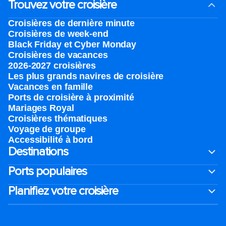
Trouvez votre croisière
Croisières de dernière minute
Croisières de week-end
Black Friday et Cyber Monday
Croisières de vacances
2026-2027 croisières
Les plus grands navires de croisière
Vacances en famille
Ports de croisière à proximité
Mariages Royal
Croisières thématiques
Voyage de groupe​
Accessibilité à bord​
Destinations
Ports populaires
Planifiez votre croisière