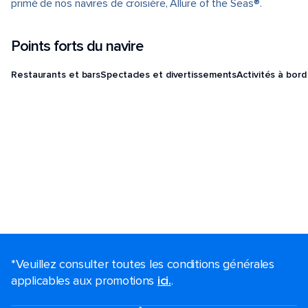
primé de nos navires de croisière, Allure of the Seas®.
Points forts du navire
Restaurants et bars
Spectacles et divertissements
Activités à bord
*Veuillez consulter toutes les conditions générales
applicables aux promotions
ici.
.