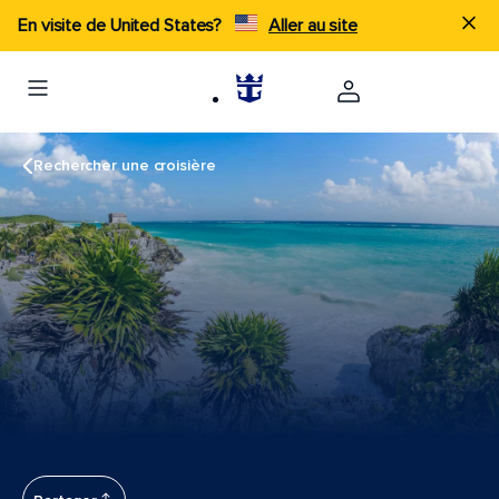
En visite de United States?
Aller au site
Rechercher une croisière