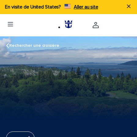
En visite de United States?
Aller au site
Rechercher une croisière