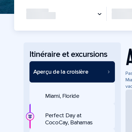
Itinéraire et excursions
Aperçu de la croisière
Pas
Mia
vac
Miami, Floride
Perfect Day at
CocoCay, Bahamas