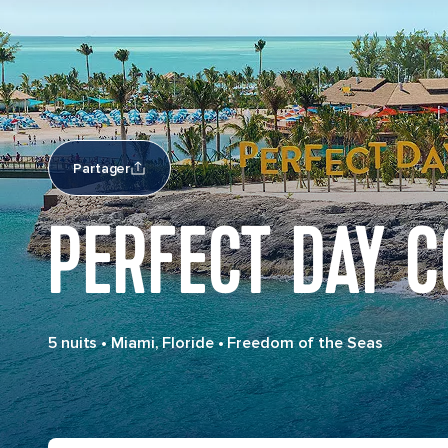
Partager
PERFECT DAY 
5 nuits
•
Miami, Floride
•
Freedom of the Seas