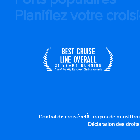
Planifiez votre crois
|
|
Contrat de croisière
À propos de nous
Droi
Déclaration des droits