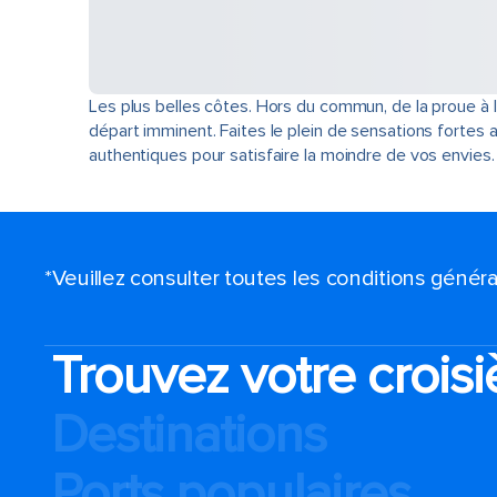
Les plus belles côtes. Hors du commun, de la proue à
départ imminent. Faites le plein de sensations fortes 
authentiques pour satisfaire la moindre de vos envies.
*Veuillez consulter toutes les conditions génér
Trouvez votre croisi
Destinations
Ports populaires