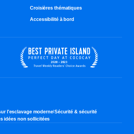
Croisières thématiques
Accessibilité à bord​
|
sur l'esclavage moderne
Sécurité & sécurité
es idées non sollicitées