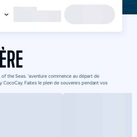
IÈRE
m of the Seas. 'aventure commence au départ de
Day CocoCay. Faites le plein de souvenirs pendant vos