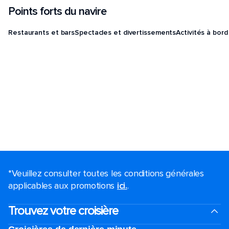
Points forts du navire
Restaurants et bars
Spectacles et divertissements
Activités à bord
*Veuillez consulter toutes les conditions générales
applicables aux promotions
ici.
.
Trouvez votre croisière