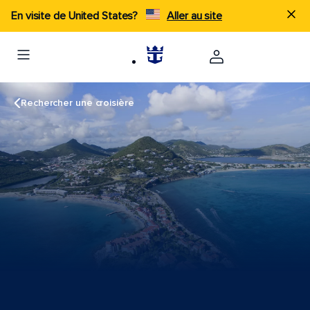
En visite de United States?
Aller au site
Rechercher une croisière