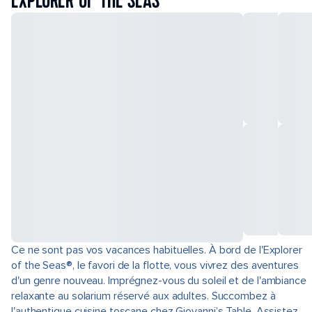
EXPLORER OF THE SEAS
Ce ne sont pas vos vacances habituelles. À bord de l'Explorer
of the Seas®, le favori de la flotte, vous vivrez des aventures
d'un genre nouveau. Imprégnez-vous du soleil et de l'ambiance
relaxante au solarium réservé aux adultes. Succombez à
l'authentique cuisine toscane chez Giovanni’s Table. Assistez