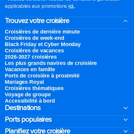
applicables aux promotions
ici.
.
Trouvez votre croisière
Croisières de dernière minute
Croisières de week-end
Black Friday et Cyber Monday
Croisières de vacances
2026-2027 croisières
Les plus grands navires de croisière
Vacances en famille
Ports de croisière à proximité
Mariages Royal
Croisières thématiques
Voyage de groupe​
Accessibilité à bord​
Destinations
Ports populaires
Planifiez votre croisière