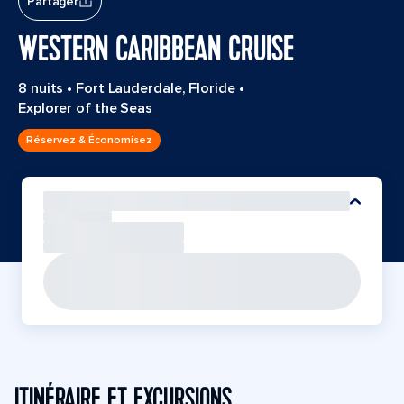
Partager
WESTERN CARIBBEAN CRUISE
8 nuits
•
Fort Lauderdale, Floride
•
Explorer of the Seas
Réservez & Économisez
ITINÉRAIRE ET EXCURSIONS