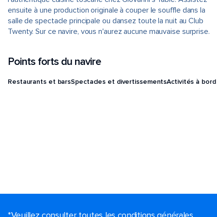
ensuite à une production originale à couper le souffle dans la
salle de spectacle principale ou dansez toute la nuit au Club
Twenty. Sur ce navire, vous n'aurez aucune mauvaise surprise.
Points forts du navire
Restaurants et bars
Spectacles et divertissements
Activités à bord
*Veuillez consulter toutes les conditions générales