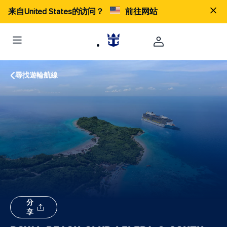
来自United States的访问？
前往网站
尋找遊輪航線
分
享