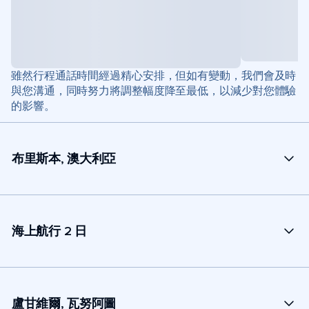
雖然行程通話時間經過精心安排，但如有變動，我們會及時
與您溝通，同時努力將調整幅度降至最低，以減少對您體驗
的影響。
布里斯本, 澳大利亞
海上航行 2 日
盧甘維爾, 瓦努阿圖