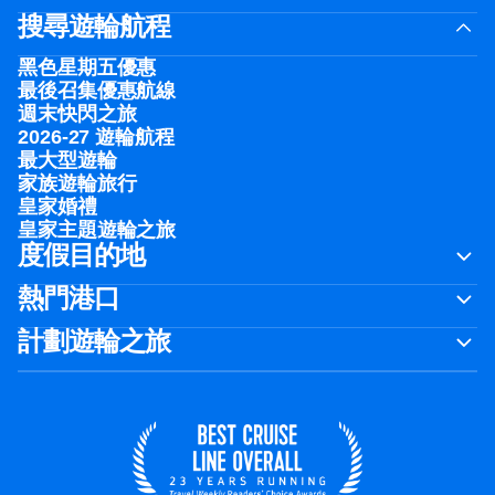
搜尋遊輪航程
黑色星期五優惠
最後召集優惠航線
週末快閃之旅
2026-27 遊輪航程
最大型遊輪
家族遊輪旅行
皇家婚禮
皇家主題遊輪之旅
度假目的地
熱門港口
計劃遊輪之旅