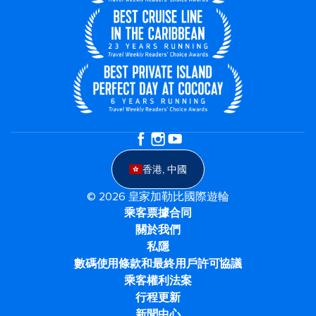
香港, 中國
© 2026 皇家加勒比國際遊輪
乘客票據合同
關於我們
私隱
數碼使用條款和最終用戶許可協議
乘客權利法案
行程更新
新聞中心