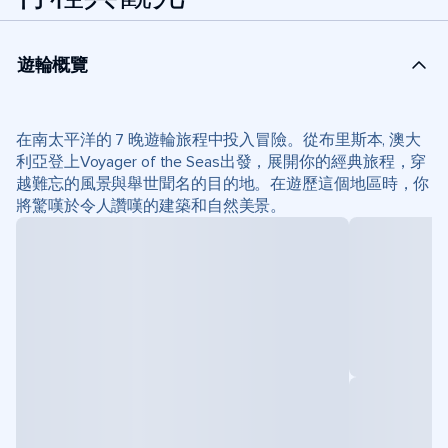
遊輪概覽
在南太平洋的 7 晚遊輪旅程中投入冒險。從布里斯本, 澳大
利亞登上Voyager of the Seas出發，展開你的經典旅程，穿
越難忘的風景與舉世聞名的目的地。在遊歷這個地區時，你
將驚嘆於令人讚嘆的建築和自然美景。