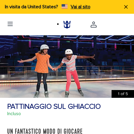
In visita da United States?
Vai al sito
1
of
5
PATTINAGGIO SUL GHIACCIO
Incluso
UN FANTASTICO MODO DI GIOCARE