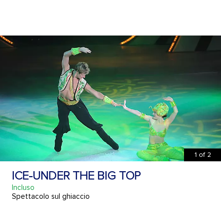
1
of
2
ICE-UNDER THE BIG TOP
Incluso
Spettacolo sul ghiaccio