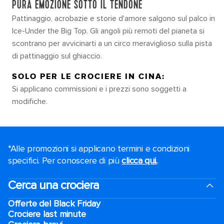
PURA EMOZIONE SOTTO IL TENDONE
Pattinaggio, acrobazie e storie d'amore salgono sul palco in
Ice-Under the Big Top. Gli angoli più remoti del pianeta si
scontrano per avvicinarti a un circo meraviglioso sulla pista
di pattinaggio sul ghiaccio.
SOLO PER LE CROCIERE IN CINA:
Si applicano commissioni e i prezzi sono soggetti a
modifiche.
*Alle promozioni si applicano termini e condizioni
specifici. Per conoscere di più
clicca qui.
.
Cerca una crociera
Offerte del Black Friday
Crociere last minute