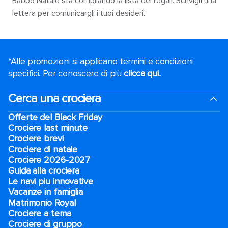
Babbo Natale sta compilando la lista dei regali. Scrivigli una
lettera per comunicargli i tuoi desideri.
*Alle promozioni si applicano termini e condizioni
specifici. Per conoscere di più
clicca qui.
.
Cerca una crociera
Offerte del Black Friday
Crociere last minute
Crociere brevi​
Crociere di natale​
Crociere 2026-2027
Guida alla crociera
Le navi piu innovative
Vacanze in famiglia
Matrimonio Royal
Crociere a tema
Crociere di gruppo