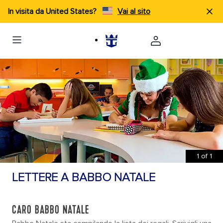
In visita da United States?
Vai al sito
1
of
1
LETTERE A BABBO NATALE
CARO BABBO NATALE