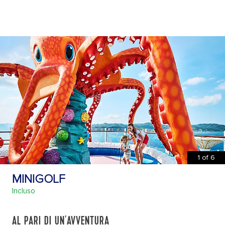
1
of
6
MINIGOLF
Incluso
AL PARI DI UN'AVVENTURA