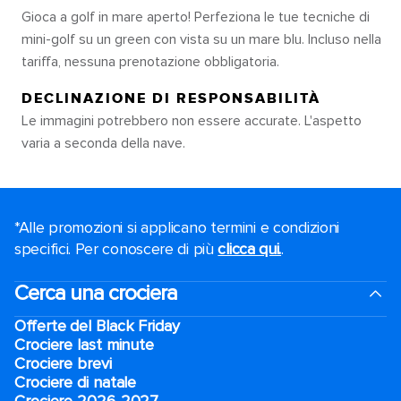
Gioca a golf in mare aperto! Perfeziona le tue tecniche di
mini-golf su un green con vista su un mare blu. Incluso nella
tariffa, nessuna prenotazione obbligatoria.
DECLINAZIONE DI RESPONSABILITÀ
Le immagini potrebbero non essere accurate. L'aspetto
varia a seconda della nave.
*Alle promozioni si applicano termini e condizioni
specifici. Per conoscere di più
clicca qui.
.
Cerca una crociera
Offerte del Black Friday
Crociere last minute
Crociere brevi​
Crociere di natale​