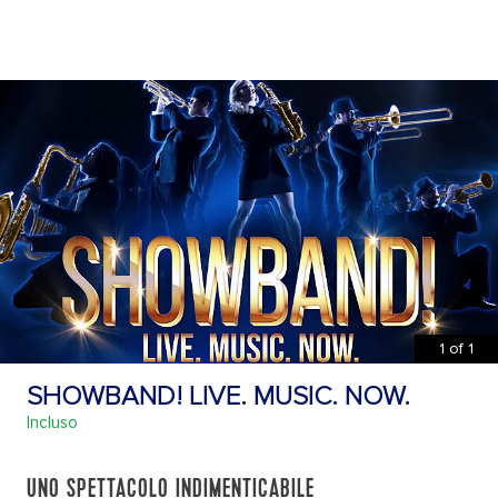
1
of
1
SHOWBAND! LIVE. MUSIC. NOW.
Incluso
UNO SPETTACOLO INDIMENTICABILE