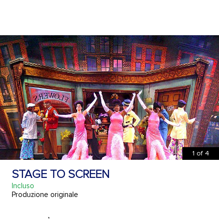
1
of
4
STAGE TO SCREEN
Incluso
Produzione originale