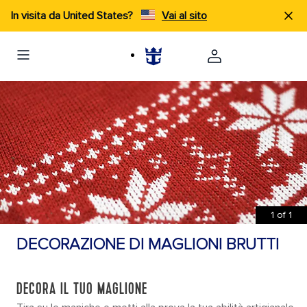
In visita da United States?
Vai al sito
1
of
1
DECORAZIONE DI MAGLIONI BRUTTI
DECORA IL TUO MAGLIONE