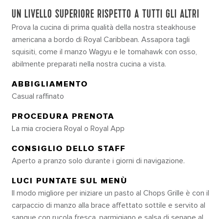
UN LIVELLO SUPERIORE RISPETTO A TUTTI GLI ALTRI
Prova la cucina di prima qualità della nostra steakhouse
americana a bordo di Royal Caribbean. Assapora tagli
squisiti, come il manzo Wagyu e le tomahawk con osso,
abilmente preparati nella nostra cucina a vista.
ABBIGLIAMENTO
Casual raffinato
PROCEDURA PRENOTA
La mia crociera Royal o Royal App
CONSIGLIO DELLO STAFF
Aperto a pranzo solo durante i giorni di navigazione.
LUCI PUNTATE SUL MENÙ
Il modo migliore per iniziare un pasto al Chops Grille è con il
carpaccio di manzo alla brace affettato sottile e servito al
sangue con rucola fresca, parmigiano e salsa di senape al