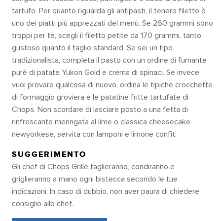
tartufo. Per quanto riguarda gli antipasti, il tenero filetto è
uno dei piatti più apprezzati del menù. Se 260 grammi sono
troppi per te, scegli il filetto petite da 170 grammi, tanto
gustoso quanto il taglio standard. Se sei un tipo
tradizionalista, completa il pasto con un ordine di fumante
purè di patate Yukon Gold e crema di spinaci. Se invece
vuoi provare qualcosa di nuovo, ordina le tipiche crocchette
di formaggio groviera e le patatine fritte tartufate di
Chops. Non scordare di lasciare posto a una fetta di
rinfrescante meringata al lime o classica cheesecake
newyorkese, servita con lamponi e limone confit.
SUGGERIMENTO
Gli chef di Chops Grille taglieranno, condiranno e
griglieranno a mano ogni bistecca secondo le tue
indicazioni. In caso di dubbio, non aver paura di chiedere
consiglio allo chef.