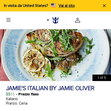
In visita da United States?
Vai al sito
1
of
5
JAMIE'S ITALIAN BY JAMIE OLIVER
$$
- Prezzo fisso
Italiano
Pranzo, Cena