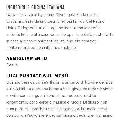
INCREDIBILE CUCINA ITALIANA
Da Jamie's Italian by Jamie Oliver, gusterai la cucina
toscana creata da uno degli chef più famosi del Regno
Unito. Gli ingredienti di stagione incontrano le ricette
autentiche in piatti caserecci che spaziano dalla pasta fatta
in casa ai classici antipasti italiani fino alle creazioni
contemporanee con influenze rustiche.
ABBIGLIAMENTO
Casual
LUCI PUNTATE SUL MENÙ
Quando ceni da Jamie's Italian, stai certo di trovare deliziosi
stuzzichini. La cremosa burrata è un gioco da ragazzi: viene
servita con una guarnizione di pomodoro arrostito
lentamente, pane carta di musica e rucola. Di sicuro, non
puoi perderti i prelibati panini artigianali al latticello serviti
con burro all'aglio alle erbe, parmigiano vegano e rosmarino.