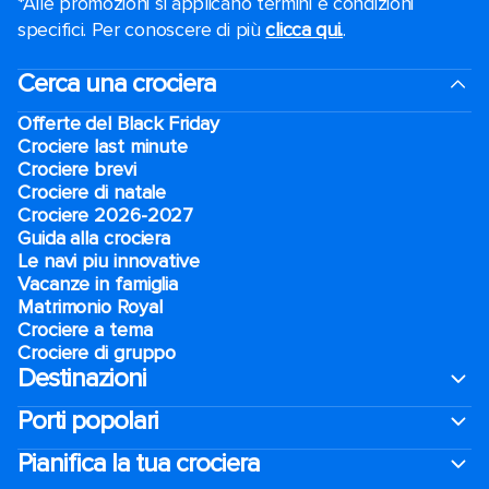
*Alle promozioni si applicano termini e condizioni
specifici. Per conoscere di più
clicca qui.
.
Cerca una crociera
Offerte del Black Friday
Crociere last minute
Crociere brevi​
Crociere di natale​
Crociere 2026-2027
Guida alla crociera
Le navi piu innovative
Vacanze in famiglia
Matrimonio Royal
Crociere a tema
Crociere di gruppo
Destinazioni
Porti popolari
Pianifica la tua crociera