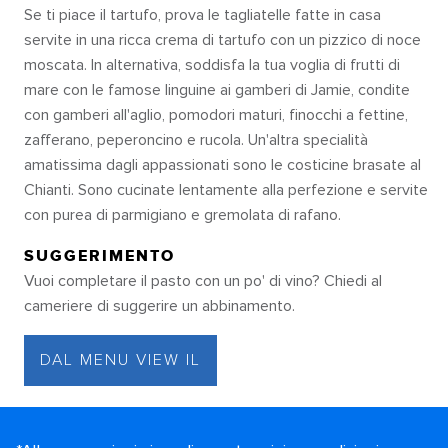
Se ti piace il tartufo, prova le tagliatelle fatte in casa
servite in una ricca crema di tartufo con un pizzico di noce
moscata. In alternativa, soddisfa la tua voglia di frutti di
mare con le famose linguine ai gamberi di Jamie, condite
con gamberi all'aglio, pomodori maturi, finocchi a fettine,
zafferano, peperoncino e rucola. Un'altra specialità
amatissima dagli appassionati sono le costicine brasate al
Chianti. Sono cucinate lentamente alla perfezione e servite
con purea di parmigiano e gremolata di rafano.
SUGGERIMENTO
Vuoi completare il pasto con un po' di vino? Chiedi al
cameriere di suggerire un abbinamento.
DAL MENU VIEW IL