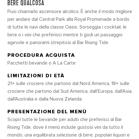
BERE QUALCOSA
Puoi chiamarlo ascensore alcolico. È anche il modo migliore
per andare dal Central Park alla Royal Promenade a bordo
di tutte le navi della classe Oasis. Sorseggia i cocktail, le
birre o i vini che preferisci mentre ti godi un passaggio
agevole e panorami strepitosi al Bar Rising Tide.
PROCEDURA ACQUISTA
Pacchetti bevande o A La Carte
LIMITAZIONI DI ETÀ
21+ sulle crociere che partono dal Nord America, 18+ sulle
crociere che partono dal Sud America, dall'Europa, dall'Asia,
dall'Australia e dalla Nuova Zelanda.
PRESENTAZIONE DEL MENÙ
Scopri tutte le bevande per adulti che preferisci al Bar
Rising Tide, dove il menù include gustosi vini da tutto il
mondo, una equilibrata selezione di birre, popolari liquori e