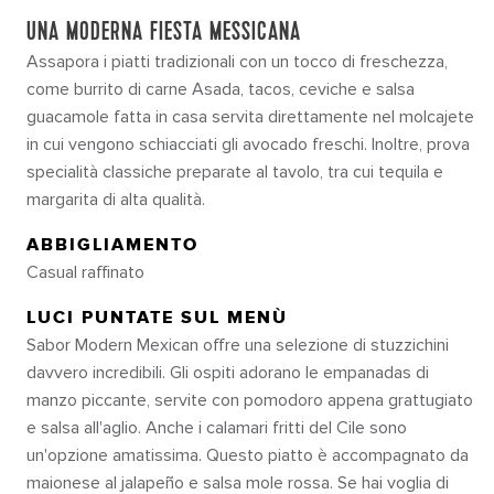
UNA MODERNA FIESTA MESSICANA
Assapora i piatti tradizionali con un tocco di freschezza,
come burrito di carne Asada, tacos, ceviche e salsa
guacamole fatta in casa servita direttamente nel molcajete
in cui vengono schiacciati gli avocado freschi. Inoltre, prova
specialità classiche preparate al tavolo, tra cui tequila e
margarita di alta qualità.
ABBIGLIAMENTO
Casual raffinato
LUCI PUNTATE SUL MENÙ
Sabor Modern Mexican offre una selezione di stuzzichini
davvero incredibili. Gli ospiti adorano le empanadas di
manzo piccante, servite con pomodoro appena grattugiato
e salsa all'aglio. Anche i calamari fritti del Cile sono
un'opzione amatissima. Questo piatto è accompagnato da
maionese al jalapeño e salsa mole rossa. Se hai voglia di