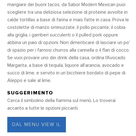
mangiare dei buoni tacos, da Sabor Modern Mexican puoi
scegliere tra una deliziosa selezione di proteine avvolte in
calde tortillas a base di farina e mais fatte in casa. Prova le
costolette di manzo sminuzzate, il pollo piccante, il cobia
alla griglia, i gamberi succulenti o il pulled pork oppure
abbina un paio di opzioni. Non dimenticare di lasciare un po'
di spazio per i famosi churros alla cannella o il flan di cocco.
Se vuoi provare uno dei drink della casa, ordina l'Avocado
Margarita, a base di tequila, liquore all'arancia, avocado e
succo di lime, e servito in un bicchiere bordato di pepe di
Aleppo e sale al lime.
SUGGERIMENTO
Cerca il simbolino della fiamma sul menù. Lo troverai
accanto a tutte le opzioni piccanti.
DAL MENU VIEW IL