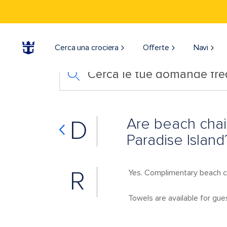
Cerca una crociera
Offerte
Navi
Cerca le tue domande fre
Are beach chai
D
Paradise Island
R
Yes. Complimentary beach ch
Towels are available for gue