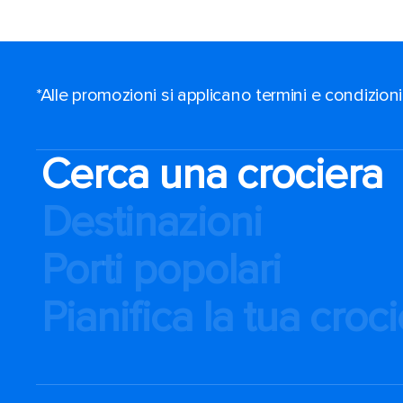
*Alle promozioni si applicano termini e condizioni
Cerca una crociera
Destinazioni
Porti popolari
Pianifica la tua croc